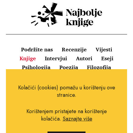
Podržite nas
Recenzije
Vijesti
Knjige
Intervjui
Autori
Eseji
Psihologija
Poezija
Filozofija
Uvjeti korištenja
Pravila o kolačićima
Kolačići (cookies) pomažu u korištenju ove
Pravila privatnosti
Impressum
Kontakt
stranice.
Korištenjem pristajete na korištenje
kolačića.
Saznajte više