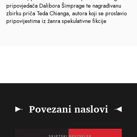
pripovjedača Dalibora Šimprage te nagrađivanu
zbirku priča Teda Chianga, autora koji se proslavio
pripovijestima iz žanra spekulativne fikcije
Povezani naslovi