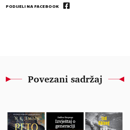
PODIJELI NA FACEBOOK
Povezani sadržaj