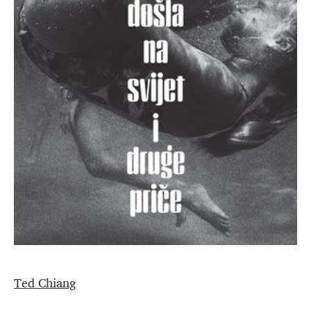
Ted Chiang