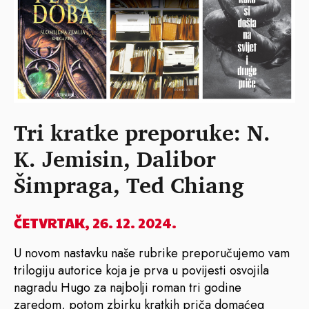
Tri kratke preporuke: N.
K. Jemisin, Dalibor
Šimpraga, Ted Chiang
ČETVRTAK, 26. 12. 2024.
U novom nastavku naše rubrike preporučujemo vam
trilogiju autorice koja je prva u povijesti osvojila
nagradu Hugo za najbolji roman tri godine
zaredom, potom zbirku kratkih priča domaćeg