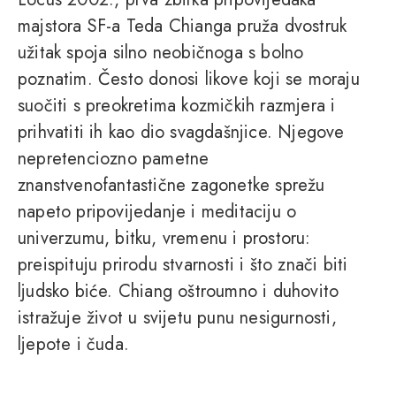
majstora SF-a Teda Chianga pruža dvostruk
užitak spoja silno neobičnoga s bolno
poznatim. Često donosi likove koji se moraju
suočiti s preokretima kozmičkih razmjera i
prihvatiti ih kao dio svagdašnjice. Njegove
nepretenciozno pametne
znanstvenofantastične zagonetke sprežu
napeto pripovijedanje i meditaciju o
univerzumu, bitku, vremenu i prostoru:
preispituju prirodu stvarnosti i što znači biti
ljudsko biće. Chiang oštroumno i duhovito
istražuje život u svijetu punu nesigurnosti,
ljepote i čuda.