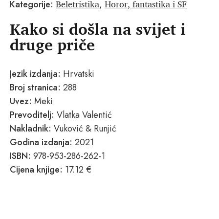
Beletristika
Horor, fantastika i SF
Kategorije:
,
Kako si došla na svijet i
druge priče
Jezik izdanja:
Hrvatski
Broj stranica:
288
Uvez:
Meki
Prevoditelj:
Vlatka Valentić
Nakladnik:
Vuković & Runjić
Godina izdanja:
2021
ISBN:
978-953-286-262-1
Cijena knjige:
17.12 €