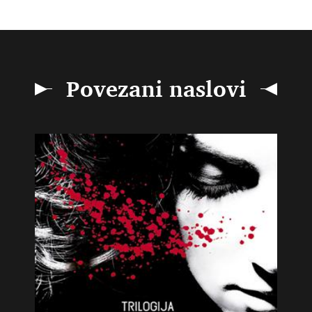
Povezani naslovi