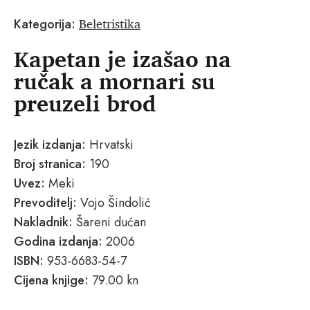
Beletristika
Kategorija:
Kapetan je izašao na
ručak a mornari su
preuzeli brod
Jezik izdanja:
Hrvatski
Broj stranica:
190
Uvez:
Meki
Prevoditelj:
Vojo Šindolić
Nakladnik:
Šareni dućan
Godina izdanja:
2006
ISBN:
953-6683-54-7
Cijena knjige:
79.00 kn