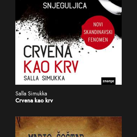
Salla Simukka
Crvena kao krv