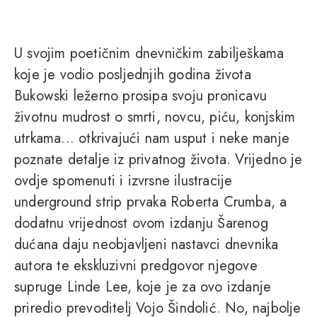
U svojim poetičnim dnevničkim zabilješkama
koje je vodio posljednjih godina života
Bukowski ležerno prosipa svoju pronicavu
životnu mudrost o smrti, novcu, piću, konjskim
utrkama... otkrivajući nam usput i neke manje
poznate detalje iz privatnog života. Vrijedno je
ovdje spomenuti i izvrsne ilustracije
underground strip prvaka Roberta Crumba, a
dodatnu vrijednost ovom izdanju Šarenog
dućana daju neobjavljeni nastavci dnevnika
autora te ekskluzivni predgovor njegove
supruge Linde Lee, koje je za ovo izdanje
priredio prevoditelj Vojo Šindolić. No, najbolje