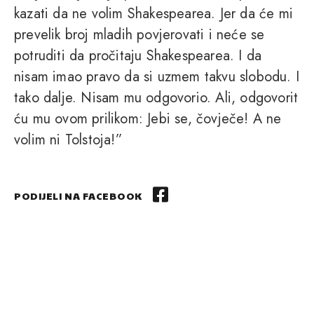
kazati da ne volim Shakespearea. Jer da će mi
prevelik broj mladih povjerovati i neće se
potruditi da pročitaju Shakespearea. I da
nisam imao pravo da si uzmem takvu slobodu. I
tako dalje. Nisam mu odgovorio. Ali, odgovorit
ću mu ovom prilikom: Jebi se, čovječe! A ne
volim ni Tolstoja!”
PODIJELI NA FACEBOOK