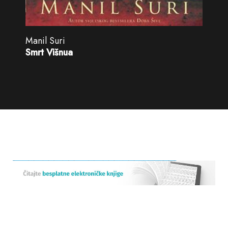
Manil Suri
Smrt Višnua