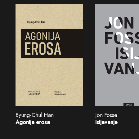
Byung-Chul Han
Jon Fosse
Agonija erosa
Isijavanje