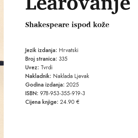
Learovanje
Shakespeare ispod kože
Jezik izdanja:
Hrvatski
Broj stranica:
335
Uvez:
Tvrdi
Nakladnik:
Naklada Ljevak
Godina izdanja:
2025
ISBN:
978-953-355-919-3
Cijena knjige:
24.90 €