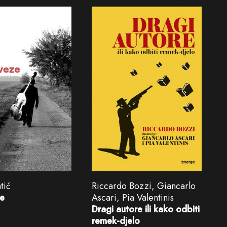
Riccardo Bozzi, Giancarlo
tić
Ascari, Pia Valentinis
ze
Dragi autore ili kako odbiti
remek-djelo