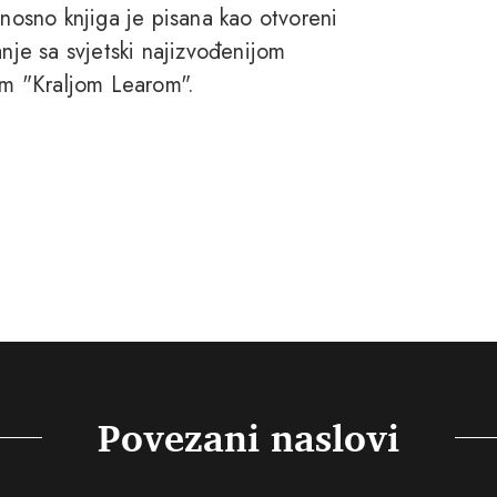
dnosno knjiga je pisana kao otvoreni
anje sa svjetski najizvođenijom
m "Kraljom Learom".
Povezani naslovi