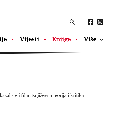
ije
Vijesti
Knjige
Više
kazalište i film
Književna teorija i kritika
,