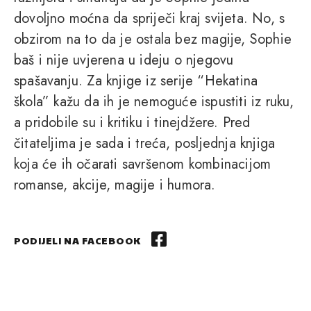
dovoljno moćna da spriječi kraj svijeta. No, s
obzirom na to da je ostala bez magije, Sophie
baš i nije uvjerena u ideju o njegovu
spašavanju. Za knjige iz serije “Hekatina
škola” kažu da ih je nemoguće ispustiti iz ruku,
a pridobile su i kritiku i tinejdžere. Pred
čitateljima je sada i treća, posljednja knjiga
koja će ih očarati savršenom kombinacijom
romanse, akcije, magije i humora.
PODIJELI NA FACEBOOK