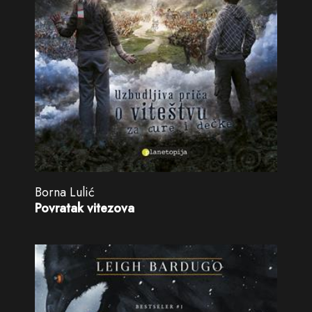
Borna Lulić
Povratak vitezova