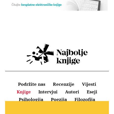
Podržite nas
Recenzije
Vijesti
Knjige
Intervjui
Autori
Eseji
Psihologija
Poezija
Filozofija