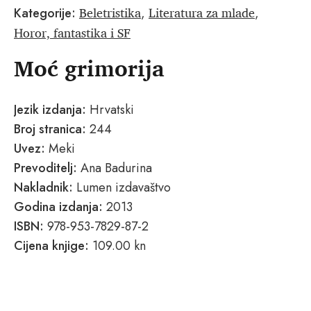
Beletristika
Literatura za mlade
Kategorije:
,
,
Horor, fantastika i SF
Moć grimorija
Jezik izdanja:
Hrvatski
Broj stranica:
244
Uvez:
Meki
Prevoditelj:
Ana Badurina
Nakladnik:
Lumen izdavaštvo
Godina izdanja:
2013
ISBN:
978-953-7829-87-2
Cijena knjige:
109.00 kn