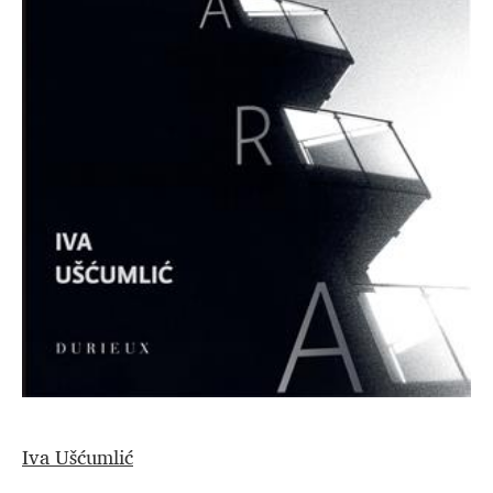
Iva Ušćumlić