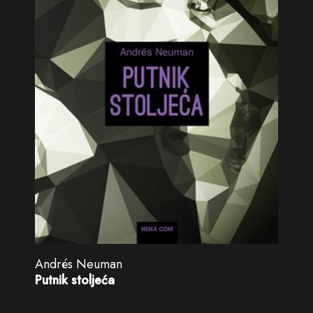
Andrés Neuman
Putnik stoljeća