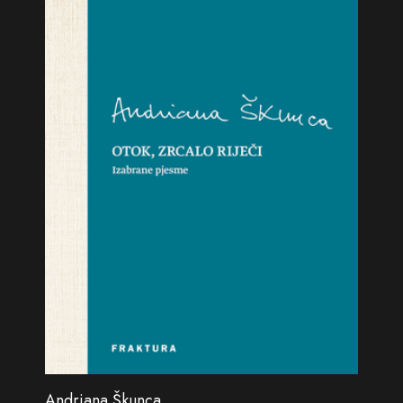
Andriana Škunca