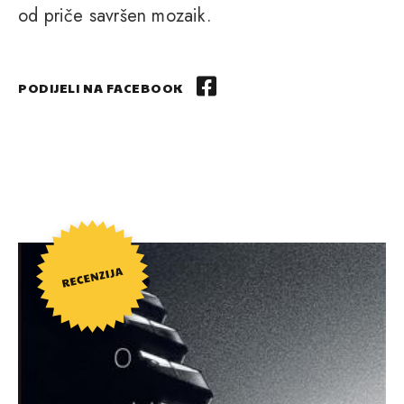
od priče savršen mozaik.
PODIJELI NA FACEBOOK