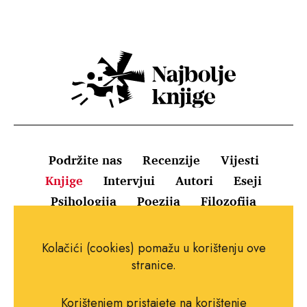
Podržite nas
Recenzije
Vijesti
Knjige
Intervjui
Autori
Eseji
Psihologija
Poezija
Filozofija
Uvjeti korištenja
Pravila o kolačićima
Kolačići (cookies) pomažu u korištenju ove
Pravila privatnosti
Impressum
Kontakt
stranice.
Korištenjem pristajete na korištenje