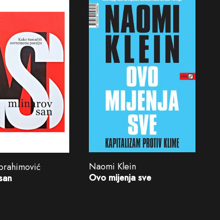
Naomi Klein
brahimović
Ovo mijenja sve
san