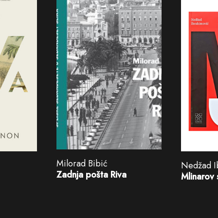
Milorad Bibić
Nedžad I
Zadnja pošta Riva
Mlinarov 