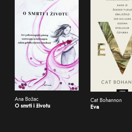
Ana Božac
Cat Bohannon
O smrti i životu
Eva