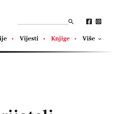
ije
Vijesti
Knjige
Više