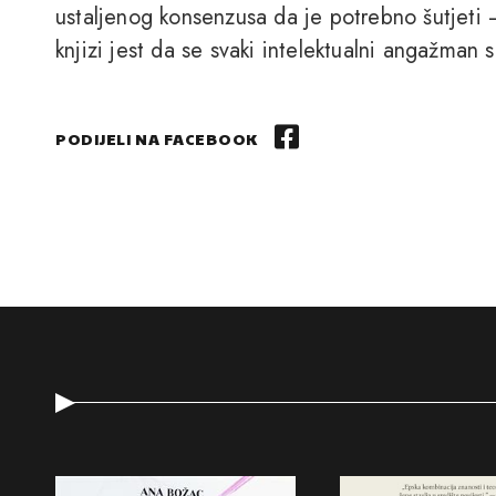
ustaljenog konsenzusa da je potrebno šutjeti
knjizi jest da se svaki intelektualni angažman 
PODIJELI NA FACEBOOK