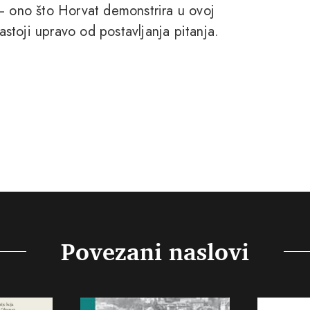
 – ono što Horvat demonstrira u ovoj
sastoji upravo od postavljanja pitanja.
Povezani naslovi