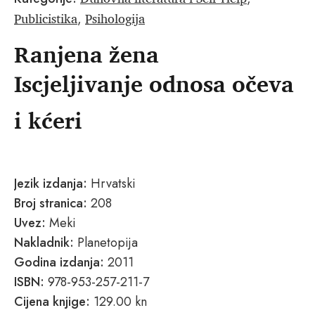
Publicistika
Psihologija
,
Ranjena žena
Iscjeljivanje odnosa očeva
i kćeri
Jezik izdanja:
Hrvatski
Broj stranica:
208
Uvez:
Meki
Nakladnik:
Planetopija
Godina izdanja:
2011
ISBN:
978-953-257-211-7
Cijena knjige:
129.00 kn