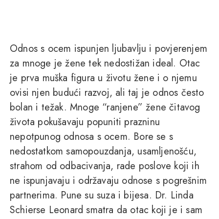
Odnos s ocem ispunjen ljubavlju i povjerenjem
za mnoge je žene tek nedostižan ideal. Otac
je prva muška figura u životu žene i o njemu
ovisi njen budući razvoj, ali taj je odnos često
bolan i težak. Mnoge “ranjene” žene čitavog
života pokušavaju popuniti prazninu
nepotpunog odnosa s ocem. Bore se s
nedostatkom samopouzdanja, usamljenošću,
strahom od odbacivanja, rade poslove koji ih
ne ispunjavaju i održavaju odnose s pogrešnim
partnerima. Pune su suza i bijesa. Dr. Linda
Schierse Leonard smatra da otac koji je i sam