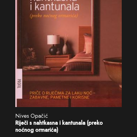
Nives Opačić
Riječi s nahtkasna i kantunala (preko
noćnog ormarića)