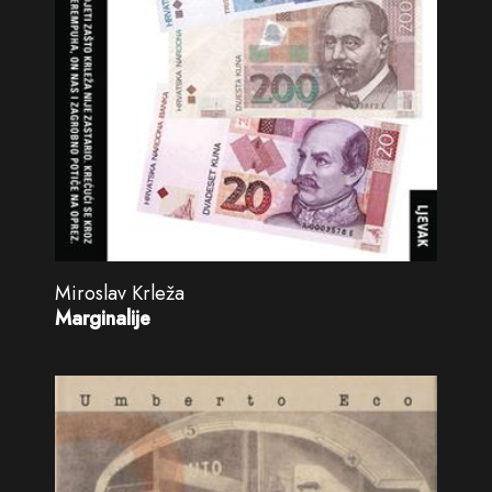
Miroslav Krleža
Marginalije