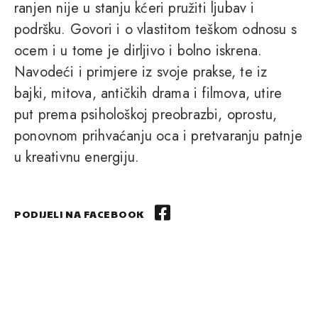
ranjen nije u stanju kćeri pružiti ljubav i
podršku. Govori i o vlastitom teškom odnosu s
ocem i u tome je dirljivo i bolno iskrena.
Navodeći i primjere iz svoje prakse, te iz
bajki, mitova, antičkih drama i filmova, utire
put prema psihološkoj preobrazbi, oprostu,
ponovnom prihvaćanju oca i pretvaranju patnje
u kreativnu energiju.
PODIJELI NA FACEBOOK