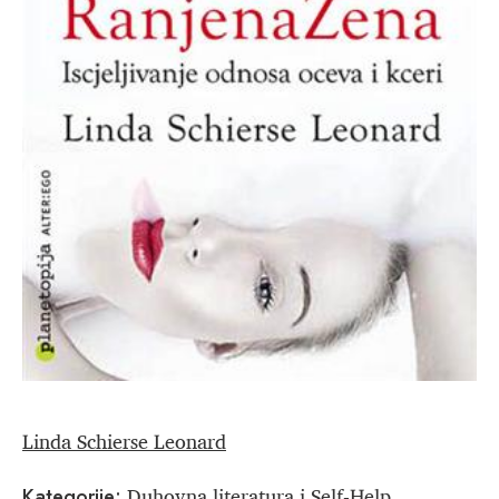
Linda Schierse Leonard
Duhovna literatura i Self-Help
Kategorije:
,