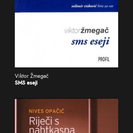
Viktor Žmegač
SMS eseji