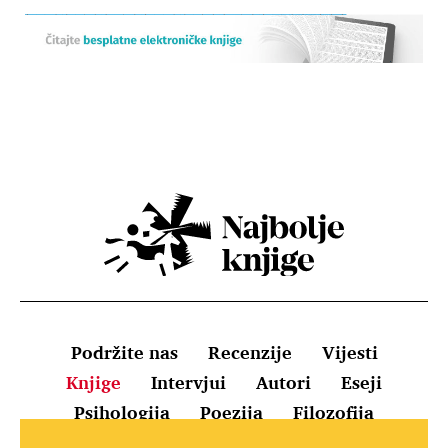
Podržite nas
Recenzije
Vijesti
Knjige
Intervjui
Autori
Eseji
Psihologija
Poezija
Filozofija