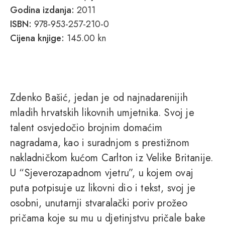
Godina izdanja:
2011
ISBN:
978-953-257-210-0
Cijena knjige:
145.00 kn
Zdenko Bašić, jedan je od najnadarenijih
mladih hrvatskih likovnih umjetnika. Svoj je
talent osvjedočio brojnim domaćim
nagradama, kao i suradnjom s prestižnom
nakladničkom kućom Carlton iz Velike Britanije.
U “Sjeverozapadnom vjetru”, u kojem ovaj
puta potpisuje uz likovni dio i tekst, svoj je
osobni, unutarnji stvaralački poriv prožeo
pričama koje su mu u djetinjstvu pričale bake