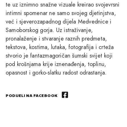
te uz iznimno snažne vizuale kreirao svojevrsni
intimni spomenar ne samo svojeg djetinjstva,
već i sjeverozapadnog dijela Medvednice i
Samoborskog gorja. Uz istraživanje,
pronalaženje i stvaranje raznih predmeta,
tekstova, kostima, lutaka, fotografija i crteža
stvorio je fantazmagoričan šumski svijet koji
pod krošnjama krije iznenađenja, toplinu,
opasnost i gorko-slatku radost odrastanja.
PODIJELI NA FACEBOOK