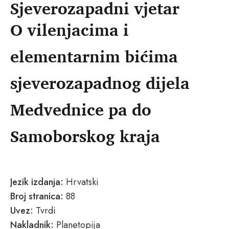
Sjeverozapadni vjetar
O vilenjacima i
elementarnim bićima
sjeverozapadnog dijela
Medvednice pa do
Samoborskog kraja
Jezik izdanja:
Hrvatski
Broj stranica:
88
Uvez:
Tvrdi
Nakladnik:
Planetopija