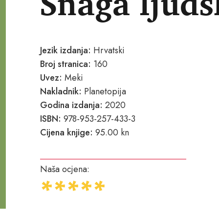
Snaga ljuds
Jezik izdanja:
Hrvatski
Broj stranica:
160
Uvez:
Meki
Nakladnik:
Planetopija
Godina izdanja:
2020
ISBN:
978-953-257-433-3
Cijena knjige:
95.00 kn
Naša ocjena: