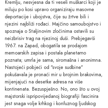
Kremlju, nesvjesna da ti veseli muškarci koji je
miluju po kosi upravo organiziraju masovne
deportacije i ubojstva, čije su žrtve bili i
njezini najbliži rođaci. Majčino samoubojstvo i
spoznaja o Staljinovim zločinima ostavili su
neizbrisiv trag na njezinoj duši. Prebjegavši
1967. na Zapad, obogatila se prodajom
memoarskih zapisa i postala planetarno
poznata; umrla je sama, siromašna i anonimna.
Nastojeći pobjeći od "svoje sudbine"
pokušavala je pronaći mir u brojnim brakovima,
mijenjajući na desetke adresa na više
kontinenata. Bezuspješno. No, ono što u ovoj
majstorski ispripovijedanoj biografiji fascinira
jest snaga volje krhkog i konfuznog ljudskog