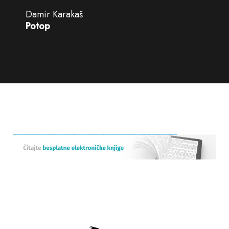
Damir Karakaš
Potop