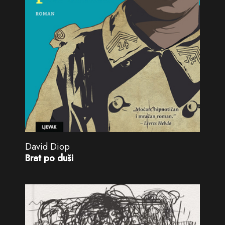
David Diop
Brat po duši