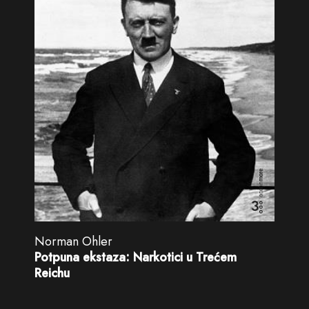
Norman Ohler
Potpuna ekstaza: Narkotici u Trećem
Reichu