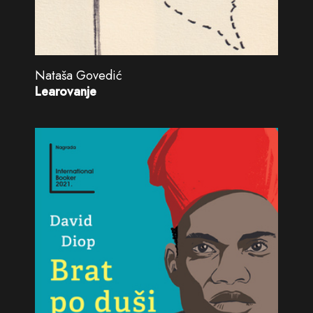
Nataša Govedić
Learovanje