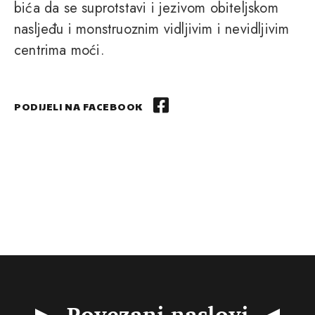
bića da se suprotstavi i jezivom obiteljskom
nasljeđu i monstruoznim vidljivim i nevidljivim
centrima moći.
PODIJELI NA FACEBOOK
Povezani naslovi