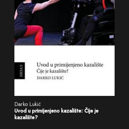
Darko Lukić
Uvod u primijenjeno kazalište: Čije je
kazalište?