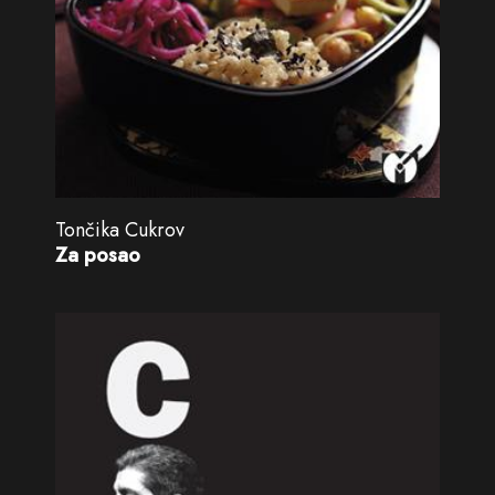
Tončika Cukrov
Za posao