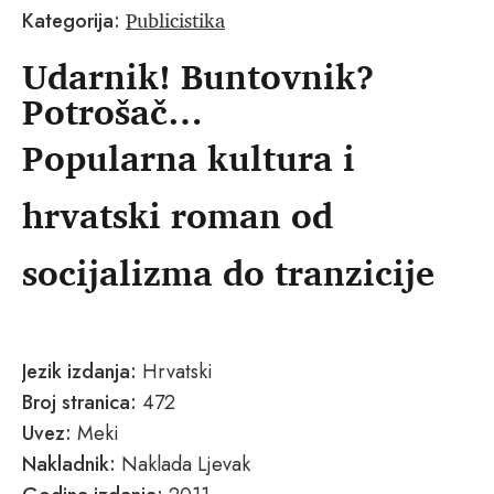
Publicistika
Kategorija:
Udarnik! Buntovnik?
Potrošač…
Popularna kultura i
hrvatski roman od
socijalizma do tranzicije
Jezik izdanja:
Hrvatski
Broj stranica:
472
Uvez:
Meki
Nakladnik:
Naklada Ljevak