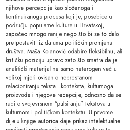
njihove percepcije kao složenoga i
kontinuiranoga procesa koji je, posebice u
području popularne kulture u Hrvatskoj,
započeo mnogo ranije nego što bi se to dalo
pretpostaviti iz datuma političkih promjena
društva. Maša Kolanović odabire fleksibilnu, ali
kritičku poziciju upravo zato što smatra da je
analitički materijal ne samo heterogen već u
velikoj mjeri ovisan o neprestanom
relacioniranju teksta i konteksta, kulturnoga
proizvoda i njegove recepcije, odnosno da se
radi o svojevrsnom “pulsiranju” tekstova u
kulturnom i političkom kontekstu. U prvome
dijelu knjige autorica daje prikaz intelektualne
povijesti proučavanja popularne kulture te