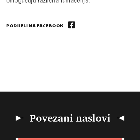
omogućuju različita tumačenja.
PODIJELI NA FACEBOOK
Povezani naslovi