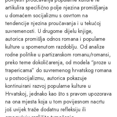
artikulira specifično polje njezina promišljanja
u domaćem socijalizmu s osvrtom na
tendencije njezina proučavanja i u tekućoj
suvremenosti. U drugome dijelu knjige,
autorica promišlja odnos romana i popularne
kulture u spomenutom razdoblju. Od analize
rodne politike u partizanskom romanu/romansi,
preko teme dokoličarenja, od modela “proze u
trapericama” do suvremenog hrvatskog romana
u postsocijalizmu, autorica pokazuje
kontinuirani razvoj popularne kulture u
Hrvatskoj, jednako kao što s pravom upozorava
na ona mjesta koja u tom povijesnom nacrtu
još uvijek traže dodatnu refleksiju ili