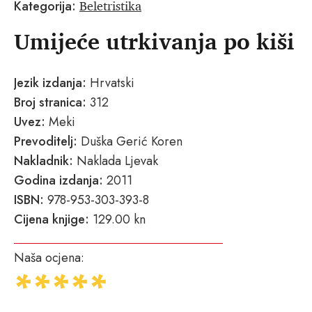
Beletristika
Kategorija:
Umijeće utrkivanja po kiši
Jezik izdanja:
Hrvatski
Broj stranica:
312
Uvez:
Meki
Prevoditelj:
Duška Gerić Koren
Nakladnik:
Naklada Ljevak
Godina izdanja:
2011
ISBN:
978-953-303-393-8
Cijena knjige:
129.00 kn
Naša ocjena: