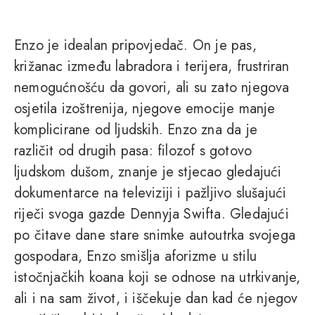
Enzo je idealan pripovjedač. On je pas,
križanac između labradora i terijera, frustriran
nemogućnošću da govori, ali su zato njegova
osjetila izoštrenija, njegove emocije manje
komplicirane od ljudskih. Enzo zna da je
različit od drugih pasa: filozof s gotovo
ljudskom dušom, znanje je stjecao gledajući
dokumentarce na televiziji i pažljivo slušajući
riječi svoga gazde Dennyja Swifta. Gledajući
po čitave dane stare snimke autoutrka svojega
gospodara, Enzo smišlja aforizme u stilu
istočnjačkih koana koji se odnose na utrkivanje,
ali i na sam život, i iščekuje dan kad će njegov