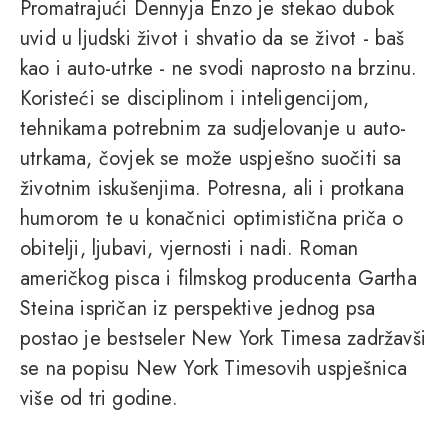
Promatrajući Dennyja Enzo je stekao dubok
uvid u ljudski život i shvatio da se život - baš
kao i auto-utrke - ne svodi naprosto na brzinu.
Koristeći se disciplinom i inteligencijom,
tehnikama potrebnim za sudjelovanje u auto-
utrkama, čovjek se može uspješno suočiti sa
životnim iskušenjima. Potresna, ali i protkana
humorom te u konačnici optimistična priča o
obitelji, ljubavi, vjernosti i nadi. Roman
američkog pisca i filmskog producenta Gartha
Steina ispričan iz perspektive jednog psa
postao je bestseler New York Timesa zadržavši
se na popisu New York Timesovih uspješnica
više od tri godine.