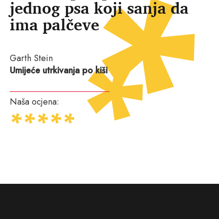
jednog psa koji sanja da
ima palčeve
Garth Stein
Umijeće utrkivanja po kiši
Naša ocjena: