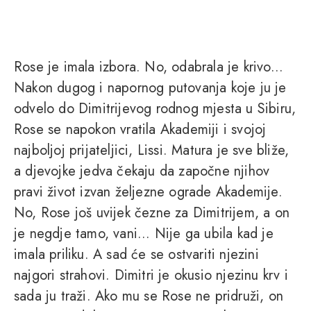
Rose je imala izbora. No, odabrala je krivo...
Nakon dugog i napornog putovanja koje ju je
odvelo do Dimitrijevog rodnog mjesta u Sibiru,
Rose se napokon vratila Akademiji i svojoj
najboljoj prijateljici, Lissi. Matura je sve bliže,
a djevojke jedva čekaju da započne njihov
pravi život izvan željezne ograde Akademije.
No, Rose još uvijek čezne za Dimitrijem, a on
je negdje tamo, vani... Nije ga ubila kad je
imala priliku. A sad će se ostvariti njezini
najgori strahovi. Dimitri je okusio njezinu krv i
sada ju traži. Ako mu se Rose ne pridruži, on