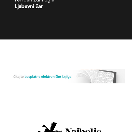
Ljubavni žar