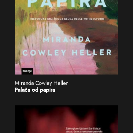
Miranda Cowley Heller
Palača od papira