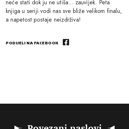
neće stati dok ju ne utiša… zauvijek. Peta
knjiga u seriji vodi nas sve bliže velikom finalu,
a napetost postaje neizdrživa!
PODIJELI NA FACEBOOK
Povezani naslovi