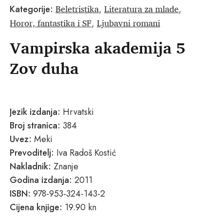
Beletristika
Literatura za mlade
Kategorije:
,
,
Horor, fantastika i SF
Ljubavni romani
,
Vampirska akademija 5
Zov duha
Jezik izdanja:
Hrvatski
Broj stranica:
384
Uvez:
Meki
Prevoditelj:
Iva Radoš Kostić
Nakladnik:
Znanje
Godina izdanja:
2011
ISBN:
978-953-324-143-2
Cijena knjige:
19.90 kn