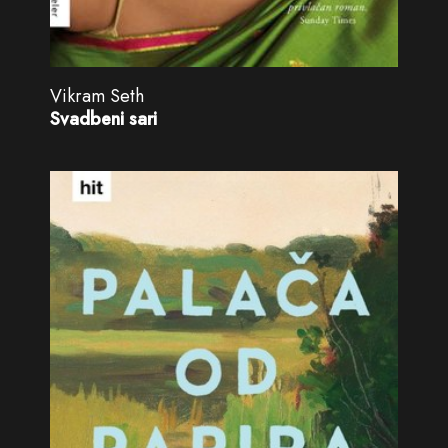
Vikram Seth
Svadbeni sari