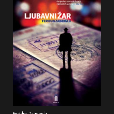
Feridun Zaimoglu