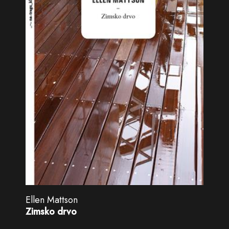
Ellen Mattson
Zimsko drvo