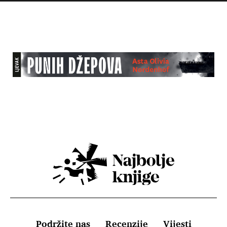
Podržite nas
Recenzije
Vijesti