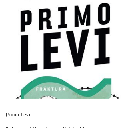
Primo Levi