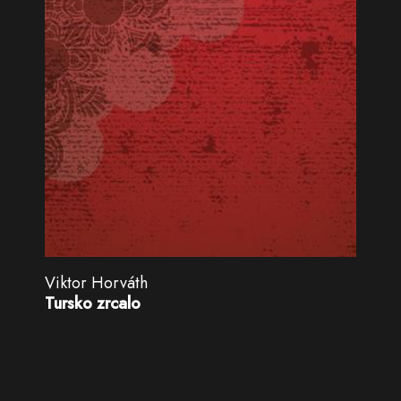
Viktor Horváth
Tursko zrcalo