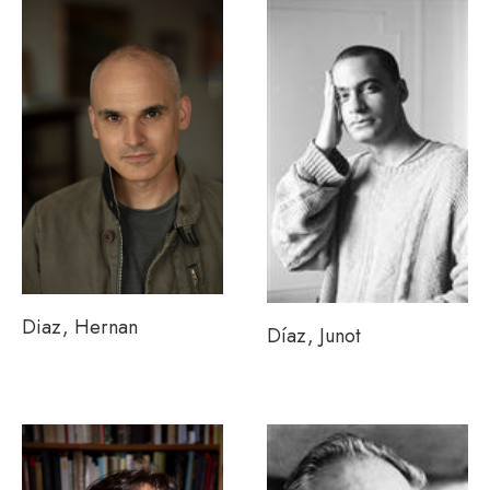
Diaz, Hernan
Díaz, Junot