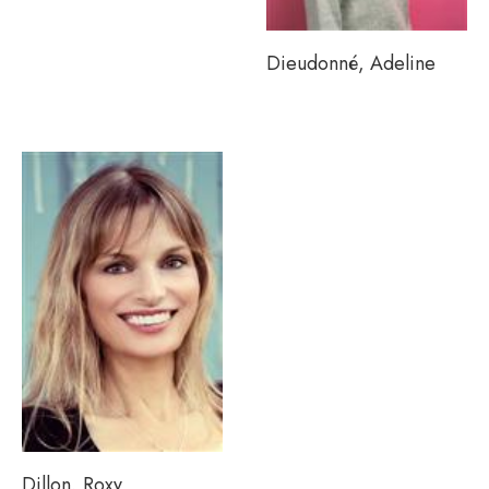
Dieudonné, Adeline
Dillon, Roxy