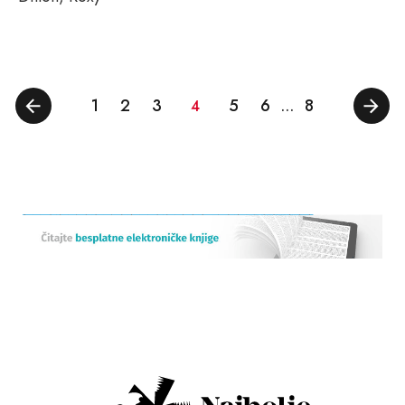
1
2
3
5
6
8
4
…