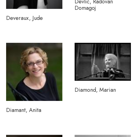
Devlić, Radovan
Domagoj
Deveraux, Jude
Diamond, Marian
Diamant, Anita