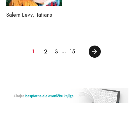
Salem Levy, Tatiana
2
3
15
1
…