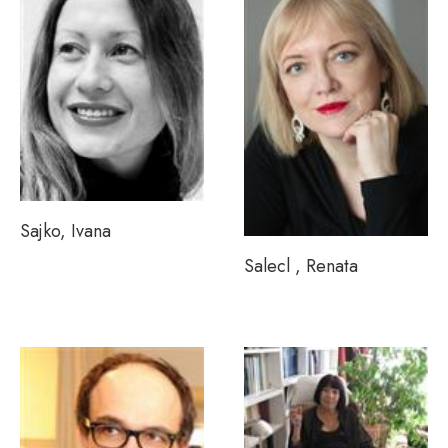
Sajko, Ivana
Salecl , Renata