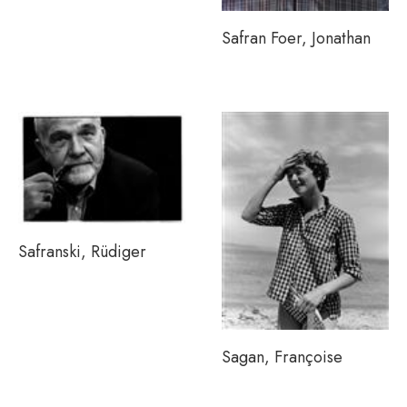
Safran Foer, Jonathan
Safranski, Rüdiger
Sagan, Françoise