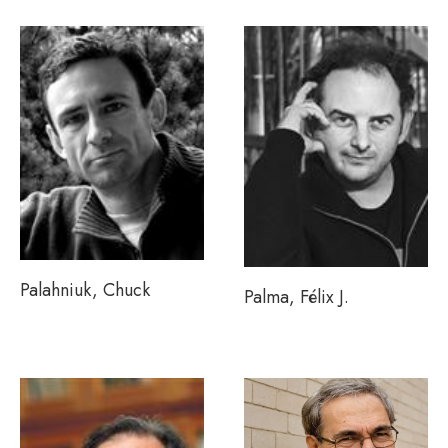
Palahniuk, Chuck
Palma, Félix J.