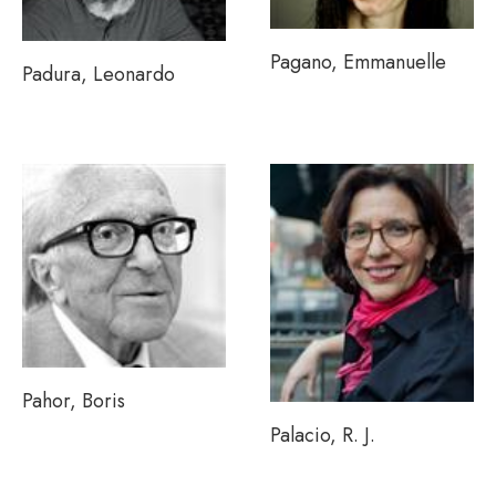
Pagano, Emmanuelle
Padura, Leonardo
Pahor, Boris
Palacio, R. J.