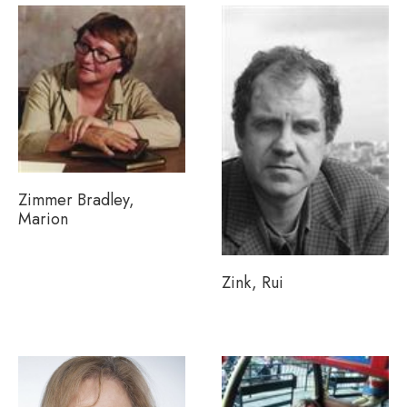
Zimmer Bradley,
Marion
Zink, Rui