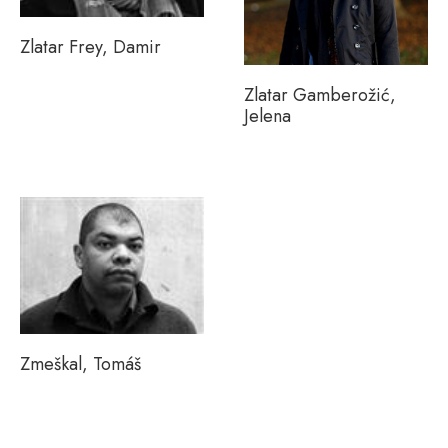
Zlatar Frey, Damir
Zlatar Gamberožić,
Jelena
Zmeškal, Tomáš