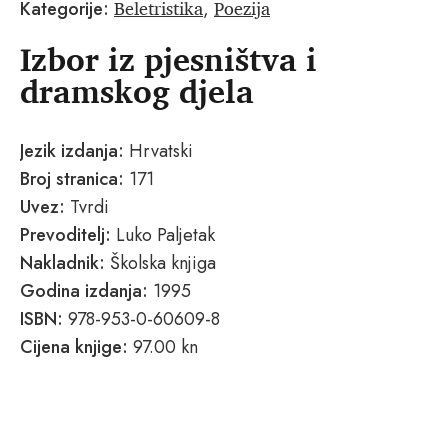
Beletristika
Poezija
Kategorije:
,
Izbor iz pjesništva i
dramskog djela
Jezik izdanja:
Hrvatski
Broj stranica:
171
Uvez:
Tvrdi
Prevoditelj:
Luko Paljetak
Nakladnik:
Školska knjiga
Godina izdanja:
1995
ISBN:
978-953-0-60609-8
Cijena knjige:
97.00 kn