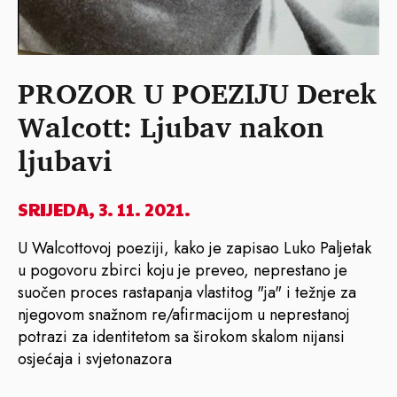
PROZOR U POEZIJU Derek
Walcott: Ljubav nakon
ljubavi
SRIJEDA, 3. 11. 2021.
U Walcottovoj poeziji, kako je zapisao Luko Paljetak
u pogovoru zbirci koju je preveo, neprestano je
suočen proces rastapanja vlastitog "ja" i težnje za
njegovom snažnom re/afirmacijom u neprestanoj
potrazi za identitetom sa širokom skalom nijansi
osjećaja i svjetonazora