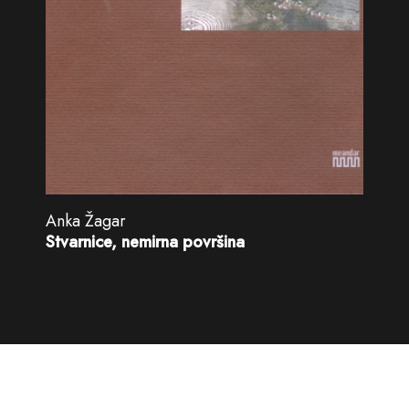
Anka Žagar
Stvarnice, nemirna površina