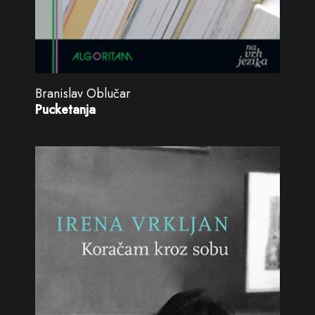
Branislav Oblučar
Pucketanja