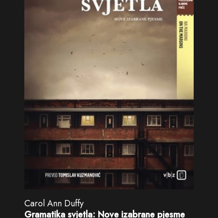
Carol Ann Duffy
Gramatika svjetla: Nove izabrane pjesme