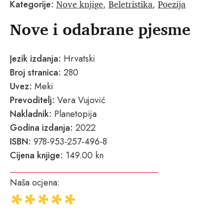
Nove knjige
Beletristika
Poezija
Kategorije:
,
,
Nove i odabrane pjesme
Jezik izdanja:
Hrvatski
Broj stranica:
280
Uvez:
Meki
Prevoditelj:
Vera Vujović
Nakladnik:
Planetopija
Godina izdanja:
2022
ISBN:
978-953-257-496-8
Cijena knjige:
149.00 kn
Naša ocjena: