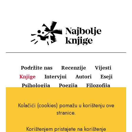
Podržite nas
Recenzije
Vijesti
Knjige
Intervjui
Autori
Eseji
Psihologija
Poezija
Filozofija
Uvjeti korištenja
Pravila o kolačićima
Kolačići (cookies) pomažu u korištenju ove
Pravila privatnosti
Impressum
Kontakt
stranice.
Korištenjem pristajete na korištenje