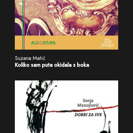
Suzana Matić
Koliko sam puta okidala s boka