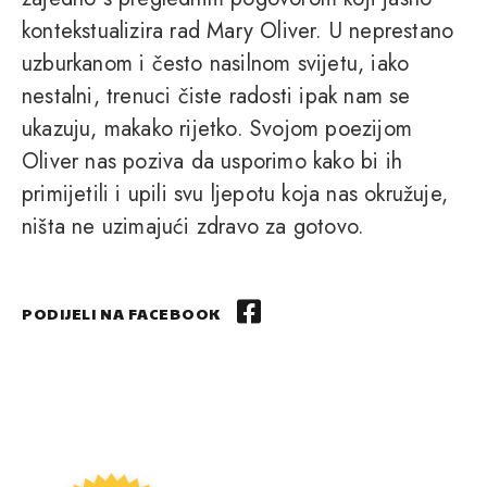
kontekstualizira rad Mary Oliver. U neprestano
uzburkanom i često nasilnom svijetu, iako
nestalni, trenuci čiste radosti ipak nam se
ukazuju, makako rijetko. Svojom poezijom
Oliver nas poziva da usporimo kako bi ih
primijetili i upili svu ljepotu koja nas okružuje,
ništa ne uzimajući zdravo za gotovo.
PODIJELI NA FACEBOOK