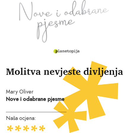
Molitva nevjeste divljenja
Mary Oliver
Nove i odabrane pjesme
Naša ocjena: