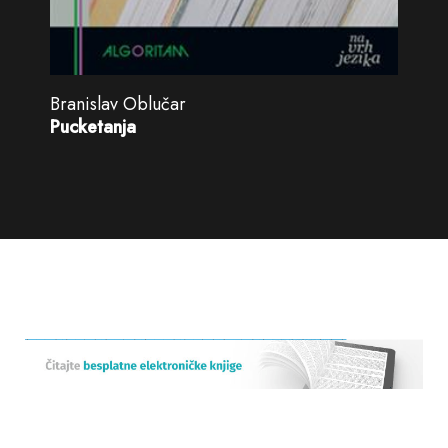
Branislav Oblučar
Pucketanja