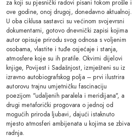
za koji su pjesnički radovi pisani tokom prošle i
ove godine, onoj drugoj, donedavno aktualnoj.
U oba ciklusa sastavci su većinom svojevrsni
dokumentarni, gotovo dnevnički zapisi kojima
autor opisuje prirodu svog odnosa s voljenim
osobama, vlastite i tuđe osjećaje i stanja,
atmosfere koje su ih pratile. Okvirni dijelovi
knjige, Povijest i Sadašnjost, izmješteni su iz
izravno autobiografskog polja – prvi ilustrira
autorovu trajnu umjetničku fascinaciju
poezijom "udaljenih paralela i meridijana", a
drugi metaforički progovara o jednoj od
mogućih priroda ljubavi, dajući istaknuto
mjesto atmosferi ambijenata u kojima se zbiva
radnja.