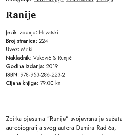
Ranije
Jezik izdanja:
Hrvatski
Broj stranica:
224
Uvez:
Meki
Nakladnik:
Vuković & Runjić
Godina izdanja:
2019
ISBN:
978-953-286-223-2
Cijena knjige:
79.00 kn
Zbirka pjesama "Ranije" svojevrsna je sažeta
autobiografija svog autora Damira Radića,