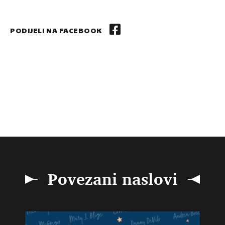
PODIJELI NA FACEBOOK
Povezani naslovi