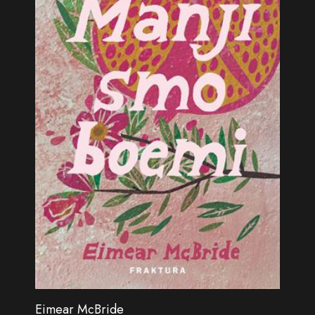
Eimear McBride