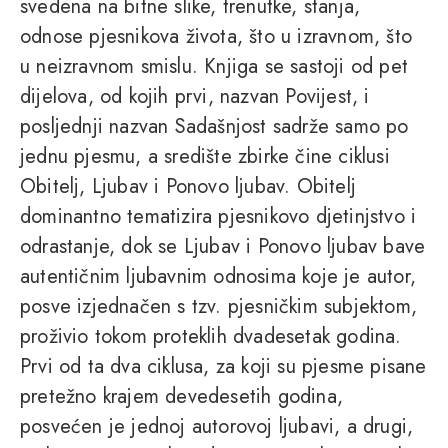
svedena na bitne slike, trenutke, stanja,
odnose pjesnikova života, što u izravnom, što
u neizravnom smislu. Knjiga se sastoji od pet
dijelova, od kojih prvi, nazvan Povijest, i
posljednji nazvan Sadašnjost sadrže samo po
jednu pjesmu, a središte zbirke čine ciklusi
Obitelj, Ljubav i Ponovo ljubav. Obitelj
dominantno tematizira pjesnikovo djetinjstvo i
odrastanje, dok se Ljubav i Ponovo ljubav bave
autentičnim ljubavnim odnosima koje je autor,
posve izjednačen s tzv. pjesničkim subjektom,
proživio tokom proteklih dvadesetak godina.
Prvi od ta dva ciklusa, za koji su pjesme pisane
pretežno krajem devedesetih godina,
posvećen je jednoj autorovoj ljubavi, a drugi,