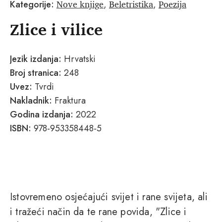
Nove knjige
Beletristika
Poezija
Kategorije:
,
,
Zlice i vilice
Jezik izdanja:
Hrvatski
Broj stranica:
248
Uvez:
Tvrdi
Nakladnik:
Fraktura
Godina izdanja:
2022
ISBN:
978-953358448-5
Istovremeno osjećajući svijet i rane svijeta, ali
i tražeći način da te rane povida, "Zlice i