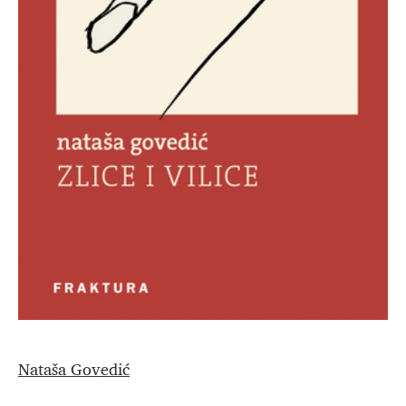
Nataša Govedić