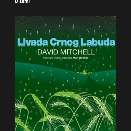
U šumi