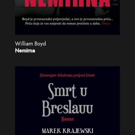
William Boyd
Nemirna