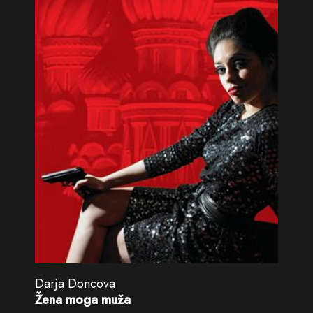
Darja Doncova
Žena moga muža