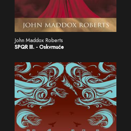
John Maddox Roberts
SPQR III. - Oskvrnuće