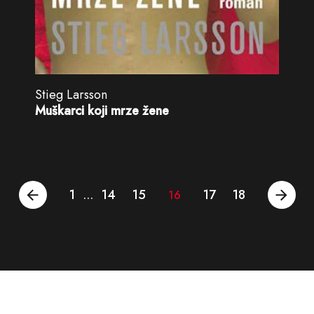
Stieg Larsson
Muškarci koji mrze žene
1
14
15
17
18
…
16