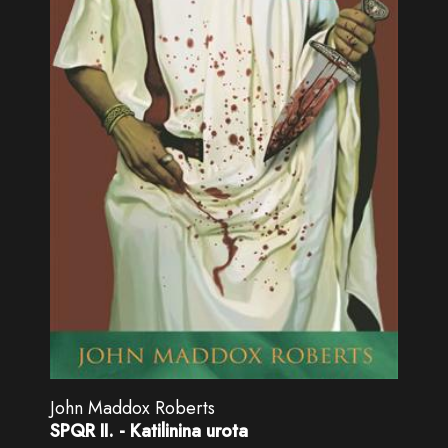
John Maddox Roberts
SPQR II. - Katilinina urota