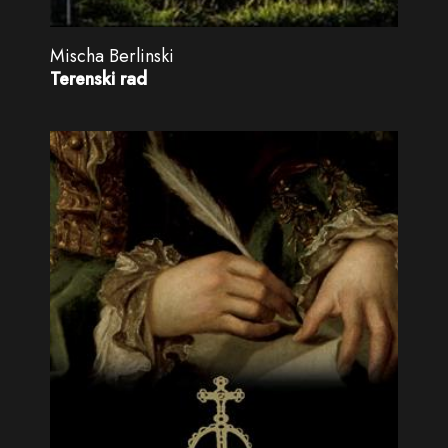
Mischa Berlinski
Terenski rad