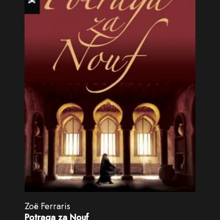
Zoë Ferraris
Potraga za Nouf