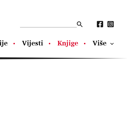
ije
Vijesti
Knjige
Više