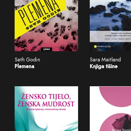
Seth Godin
Sara Maitland
Plemena
Knjiga tišine