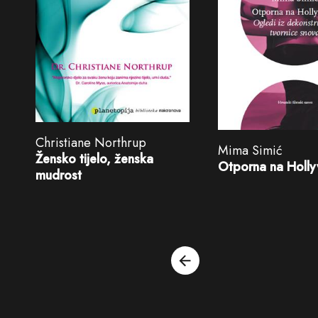
Christiane Northrup
Mima Simić
Žensko tijelo, ženska
Otporna na Holl
mudrost