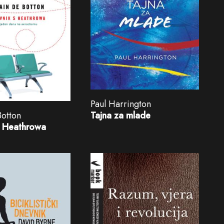
Paul Harrington
Tajna za mlade
Botton
s Heathrowa