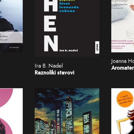
Joanna H
Ira B. Nadel
Aromater
Raznoliki stavovi