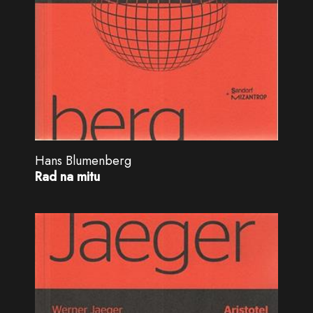
Hans Blumenberg
Rad na mitu