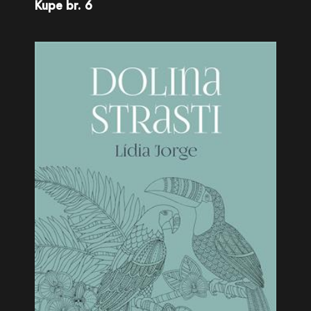
Kupe br. 6