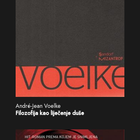
André-Jean Voelke
Filozofija kao liječenje duše