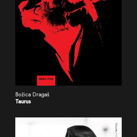
Božica Dragaš
Taurus