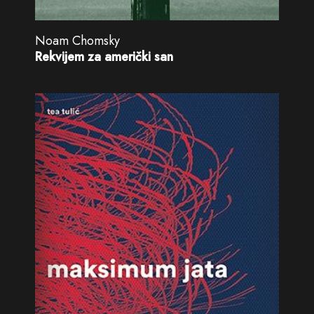
Noam Chomsky
Rekvijem za američki san