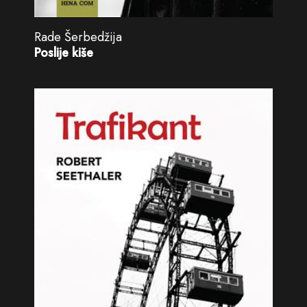
Rade Šerbedžija
Poslije kiše