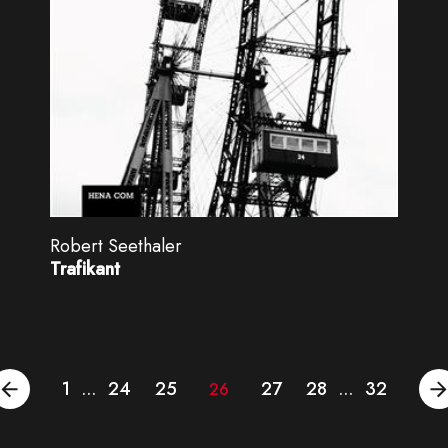
Robert Seethaler
Trafikant
1
24
25
27
28
32
…
26
…