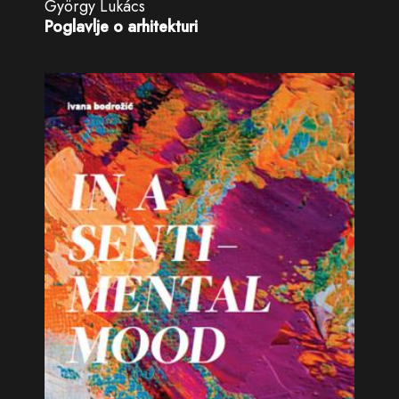
György Lukács
Poglavlje o arhitekturi