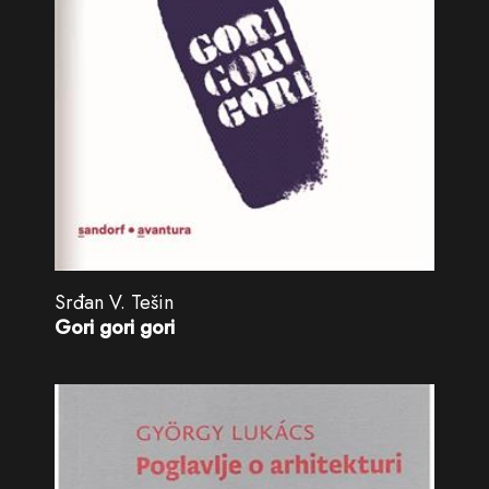
Srđan V. Tešin
Gori gori gori