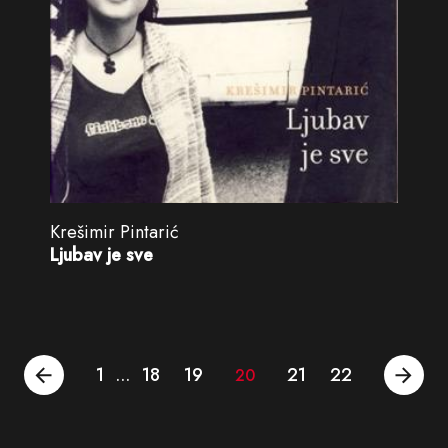
Krešimir Pintarić
Ljubav je sve
1
18
19
21
22
…
20