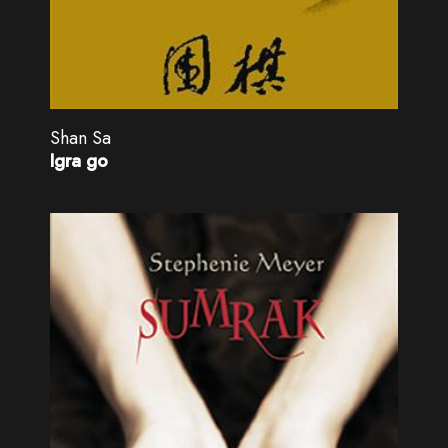
Shan Sa
Igra go