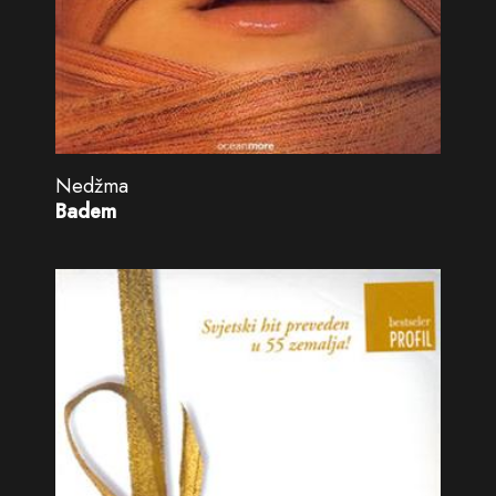
Nedžma
Badem