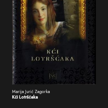
Marija Jurić Zagorka
Kći Lotršćaka