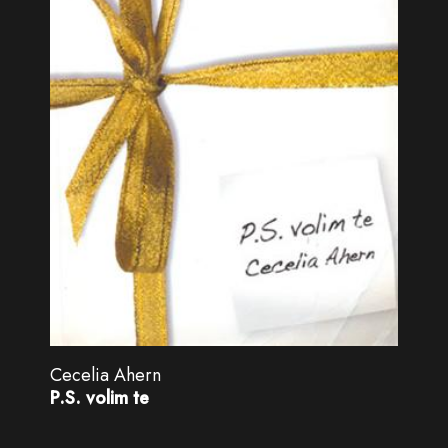
Cecelia Ahern
P.S. volim te