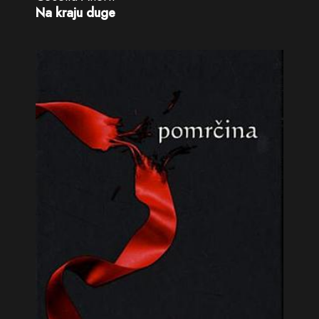
Na kraju duge