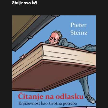
Staljinova kći