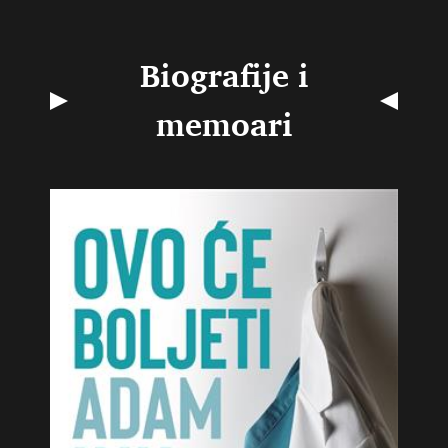
Biografije i
memoari