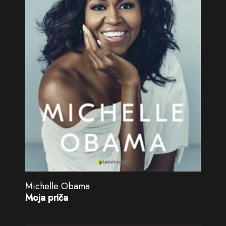
Michelle Obama
Moja priča