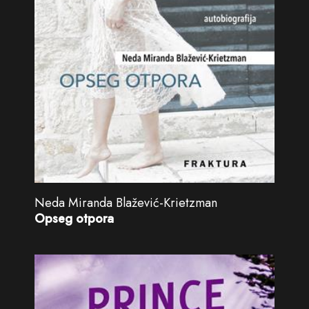
Neda Miranda Blažević-Krietzman
Opseg otpora