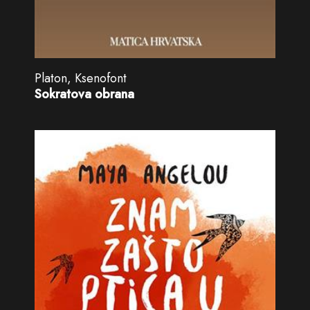
Platon, Ksenofont
Sokratova obrana