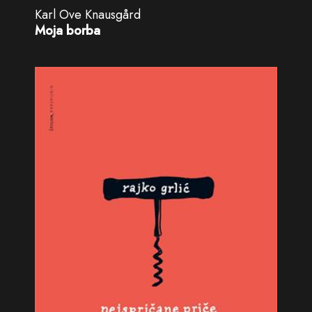
Karl Ove Knausgård
Moja borba