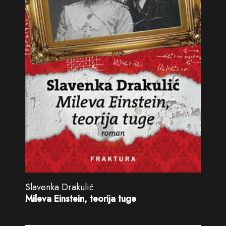
Slavenka Drakulić
Mileva Einstein, teorija tuge