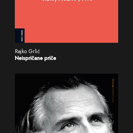
Rajko Grlić
Neispričane priče