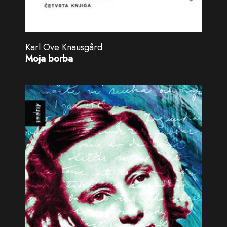
Karl Ove Knausgård
Moja borba