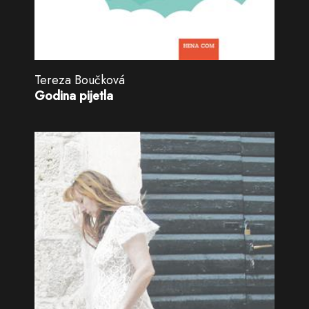
Tereza Boučková
Godina pijetla