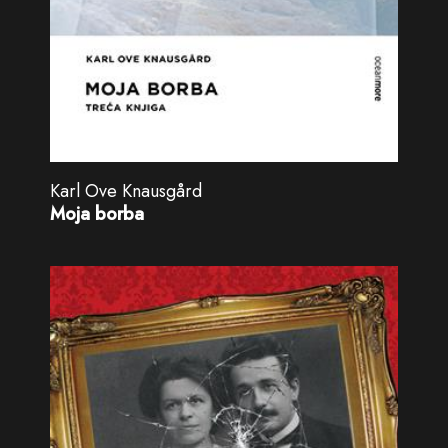
Karl Ove Knausgård
Moja borba